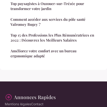
Top paysagistes à Ouzouer-sur-Trézée pour
transformer votre jardin
Comment accéder aux services du pôle santé
Valromey Bugey ?
Top 15 des Professions les Plus Rémunératrices en
2022 : Découvrez les Meilleurs Salaires
Améliorez votre confort avec un bureau
ergonomique adapté
Annonces Rapides
Mentions légales
Contact