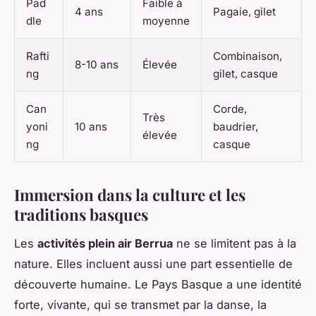
Pad
Faible à
4 ans
Pagaie, gilet
dle
moyenne
Rafti
Combinaison,
8-10 ans
Élevée
ng
gilet, casque
Can
Corde,
Très
yoni
10 ans
baudrier,
élevée
ng
casque
Immersion dans la culture et les
traditions basques
Les
activités plein air Berrua
ne se limitent pas à la
nature. Elles incluent aussi une part essentielle de
découverte humaine. Le Pays Basque a une identité
forte, vivante, qui se transmet par la danse, la