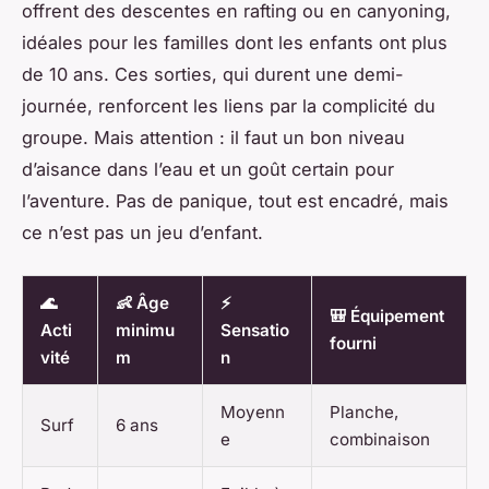
offrent des descentes en rafting ou en canyoning,
idéales pour les familles dont les enfants ont plus
de 10 ans. Ces sorties, qui durent une demi-
journée, renforcent les liens par la complicité du
groupe. Mais attention : il faut un bon niveau
d’aisance dans l’eau et un goût certain pour
l’aventure. Pas de panique, tout est encadré, mais
ce n’est pas un jeu d’enfant.
🌊
👶 Âge
⚡
🎒 Équipement
Acti
minimu
Sensatio
fourni
vité
m
n
Moyenn
Planche,
Surf
6 ans
e
combinaison