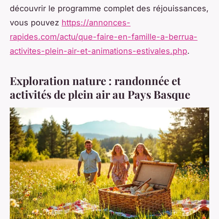
découvrir le programme complet des réjouissances,
vous pouvez
https://annonces-
rapides.com/actu/que-faire-en-famille-a-berrua-
activites-plein-air-et-animations-estivales.php
.
Exploration nature : randonnée et
activités de plein air au Pays Basque