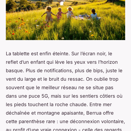
La tablette est enfin éteinte. Sur l’écran noir, le
reflet d’un enfant qui lève les yeux vers l’horizon
basque. Plus de notifications, plus de bips, juste le
vent du large et le bruit du ressac. On oublie trop
souvent que le meilleur réseau ne se situe pas
dans une puce 5G, mais sur les sentiers côtiers où
les pieds touchent la roche chaude. Entre mer
déchaînée et montagne apaisante, Berrua offre
cette parenthèse rare : une déconnexion volontaire,
au profit d’une vraie connexion - celle des regards,