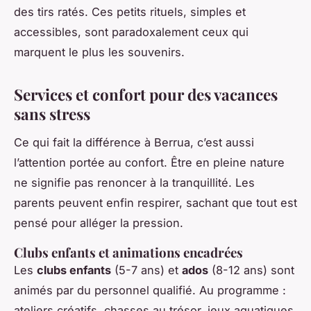
des tirs ratés. Ces petits rituels, simples et
accessibles, sont paradoxalement ceux qui
marquent le plus les souvenirs.
Services et confort pour des vacances
sans stress
Ce qui fait la différence à Berrua, c’est aussi
l’attention portée au confort. Être en pleine nature
ne signifie pas renoncer à la tranquillité. Les
parents peuvent enfin respirer, sachant que tout est
pensé pour alléger la pression.
Clubs enfants et animations encadrées
Les
clubs enfants
(5-7 ans) et
ados
(8-12 ans) sont
animés par du personnel qualifié. Au programme :
ateliers créatifs, chasses au trésor, jeux aquatiques,